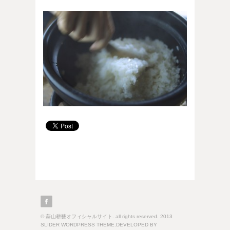
© 蒜山耕藝オフィシャルサイト. all rights reserved. 2013
SLIDER WORDPRESS THEME.DEVELOPED BY