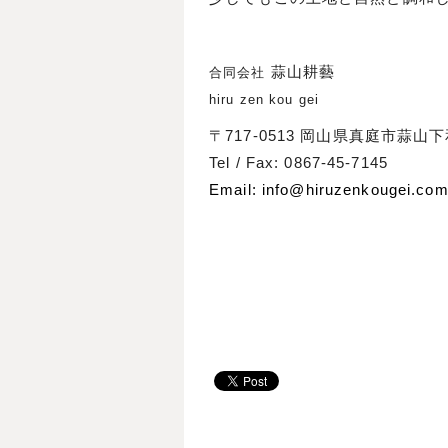
蒜山耕藝
合同会社
hiru zen kou gei
〒717-0513 岡山県真庭市蒜山
Tel / Fax: 0867-45-7145
Email: info@hiruzenkougei.co