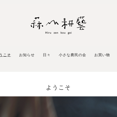
うこそ
お知らせ
日々
小さな農民の会
お買い物
ようこそ