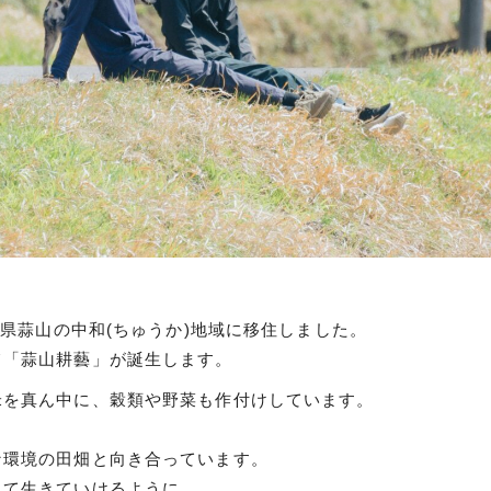
山県蒜山の中和(ちゅうか)地域に移住しました。
て「蒜山耕藝」が誕生します。
米を真ん中に、穀類や野菜も作付けしています。
な環境の田畑と向き合っています。
して生きていけるように。