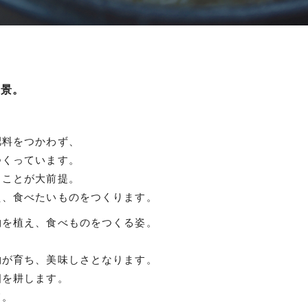
風景。
肥料をつかわず、
つくっています。
ることが大前提。
え、食べたいものをつくります。
物を植え、食べものをつくる姿。
物が育ち、美味しさとなります。
畑を耕します。
て。