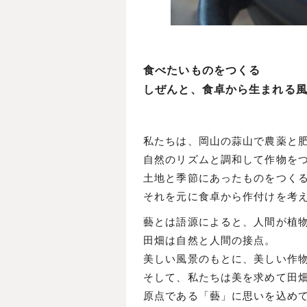
食べたいものをつくる
しぜんと、食卓から生まれる
私たちは、岡山の蒜山で農薬と
自然のリズムと調和して作物を
土地と季節にあったものをつく
それを元に食卓から作付けを考
藝とは語源によると、人間が植
田畑は自然と人間の接点。
美しい風景のもとに、美しい作
そして、私たちは美を求めて田
原点である「藝」に思いを込め