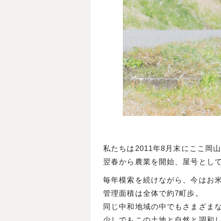
私たちは2011年8月末にここ岡
翌春から農業を開始、屋号とし
毎年模索を続けながら、今はお
管理面積は全体で約7町歩。
同じ中和地域の中でもさまざま
少しでもこの土地と自然と調和