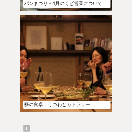
パンまつり＋4月のくど営業について
藝の食卓 うつわとカトラリー