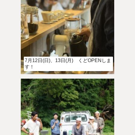
7月12日(日)、13日(月) くどOPENしま
す！