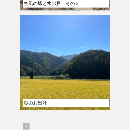
空気の脈と水の脈 その３
翏のお出汁