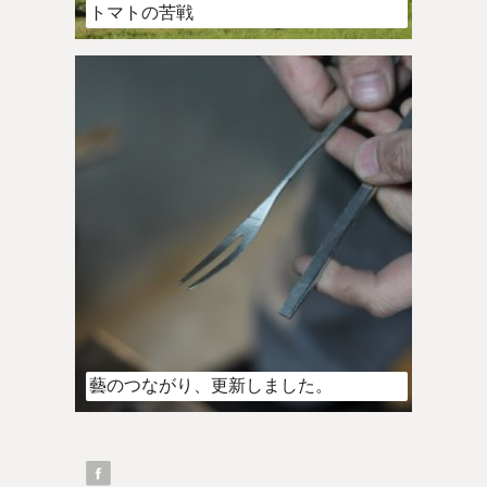
トマトの苦戦
藝のつながり、更新しました。