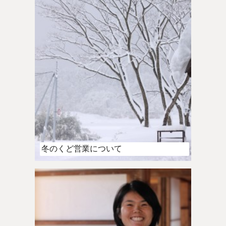
冬のくど営業について