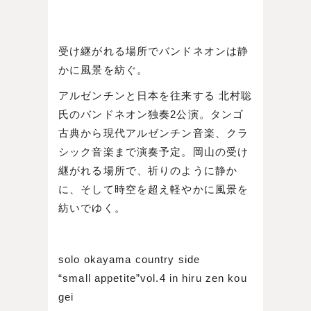
受け継がれる場所でバンドネオンは静
かに風景を紡ぐ。
アルゼンチンと日本を往来する 北村聡
氏のバンドネオン独奏2公演。タンゴ
古典から現代アルゼンチン音楽、クラ
シック音楽まで演奏予定。岡山の受け
継がれる場所で、祈りのように静か
に、そして時空を超え軽やかに風景を
紡いでゆく。
solo okayama country side
“small appetite”vol.4 in hiru zen kou
gei