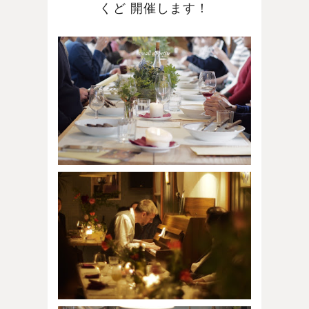
くど 開催します！