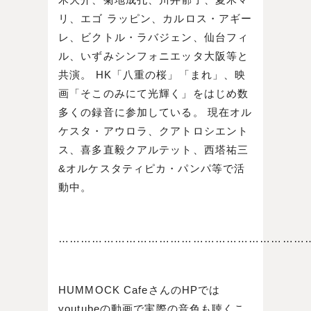
リ、エゴ ラッピン、カルロス・アギー
レ、ビクトル・ラバジェン、仙台フィ
ル、いずみシンフォニエッタ大阪等と
共演。 HK「八重の桜」「まれ」、映
画「そこのみにて光輝く」をはじめ数
多くの録音に参加している。 現在オル
ケスタ・アウロラ、クアトロシエント
ス、喜多直毅クアルテット、西塔祐三
&オルケスタティピカ・パンパ等で活
動中。
…………………………………………………………
HUMMOCK CafeさんのHPでは
youtubeの動画で実際の音色も聴くこ