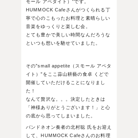
モール アペタイト）”です。
HUMMOCK Cafeさんがつくられる丁
寧で心のこもったお料理と素晴らしい
音楽をゆっくりと楽しむ会。
とても豊かで美しい時間なんだろうな
といつも想いを馳せていました。
その”small appetite（スモール アペタ
イト）”をここ蒜山耕藝の食卓 くどで
開催していただけることになりまし
た！
なんて贅沢な。。。決定したときは
「神様ありがとうございます！」と心
の底から思ってしまいました。
バンドネオン奏者の北村聡 氏をお迎え
して、HUMMOCK Cafeさんのお料理