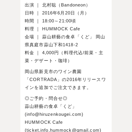
出演 ｜ 北村聡（Bandoneon）
日時 ｜ 2016年6月20日（月）
時間 ｜ 18:00～21:00頃
料理 ｜ HUMMOCK Cafe
会場 ｜ 蒜山耕藝の食卓「くど」 岡山
県真庭市蒜山下和1418-2
料金 ｜ 4,000円（料理代込/前菜・主
菜・デザート・珈琲）
岡山県新見市のワイン農園
「CORTRADA」の2016年リリースワ
インを追加でご注文できます。
◎ご予約・問合せ◎
蒜山耕藝の食卓「くど」
(info@hiruzenkougei.com)
HUMMOCK Cafe
(ticket.info.hummock@gmail.com)