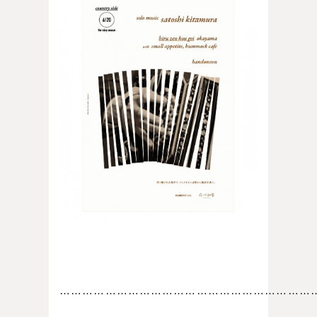
…………………………………………………………