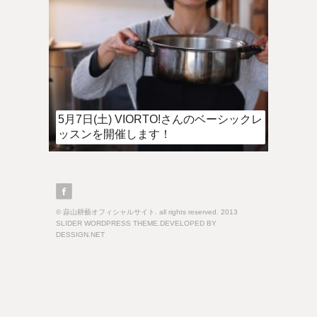
5月7日(土) VIORTO!さんのベーシックレ
ッスンを開催します！
© 蒜山耕藝オフィシャルサイト. all rights reserved. 2013
SLIDER WORDPRESS THEME.DEVELOPED BY
DESSIGN.NET