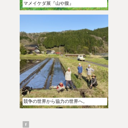
マメイケダ展『山や腹』
競争の世界から協力の世界へ。