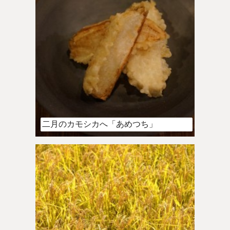
二月のカモシカへ「あめつち」