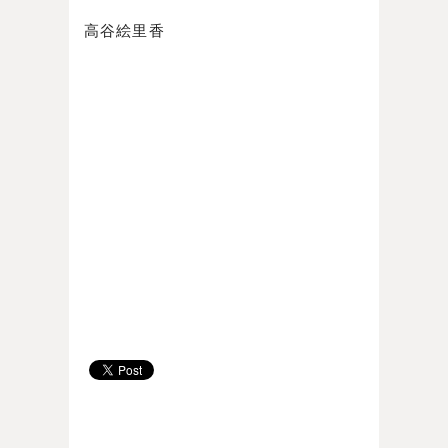
高谷絵里香