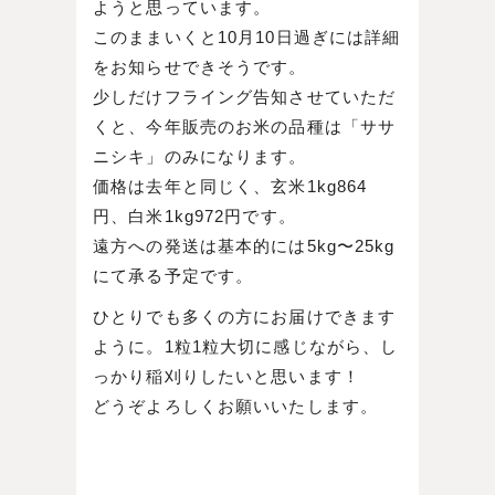
ようと思っています。
このままいくと10月10日過ぎには詳細
をお知らせできそうです。
少しだけフライング告知させていただ
くと、今年販売のお米の品種は「ササ
ニシキ」のみになります。
価格は去年と同じく、玄米1kg864
円、白米1kg972円です。
遠方への発送は基本的には5kg〜25kg
にて承る予定です。
ひとりでも多くの方にお届けできます
ように。1粒1粒大切に感じながら、し
っかり稲刈りしたいと思います！
どうぞよろしくお願いいたします。