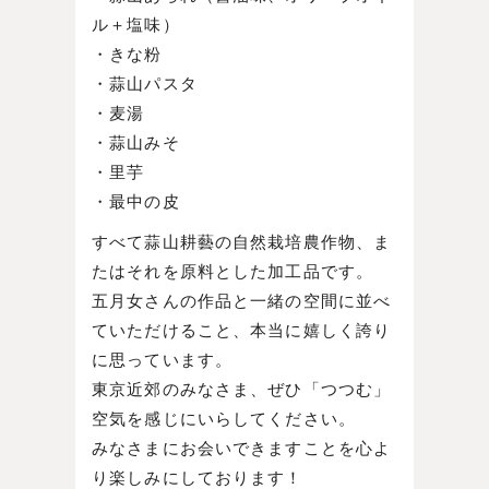
ル＋塩味）
・きな粉
・蒜山パスタ
・麦湯
・蒜山みそ
・里芋
・最中の皮
すべて蒜山耕藝の自然栽培農作物、ま
たはそれを原料とした加工品です。
五月女さんの作品と一緒の空間に並べ
ていただけること、本当に嬉しく誇り
に思っています。
東京近郊のみなさま、ぜひ「つつむ」
空気を感じにいらしてください。
みなさまにお会いできますことを心よ
り楽しみにしております！