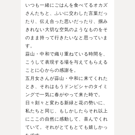
いつも一緒にごはんを食べてるオカズ
さんたちと、ふいに交わした言葉だっ
たり、伝え合った思いだったり、掴み
きれない大切な空気のようなものをそ
のまま持って行きたいなと思っていま
す。
蒜山・中和で織り重ねている時間を、
こうして表現する場を与えてもらえる
ことに心からの感謝を。
五月女さんが蒜山・中和に来てくれた
とき、それはもうドンピシャのタイミ
ングで一気に春がやって来た時で。
日々刻々と変わる新緑と花の勢いに、
私たちと同じ、もしかしたらそれ以上
にここの自然に感動して、喜んでくれ
ていて。それがとてもとても嬉しかっ