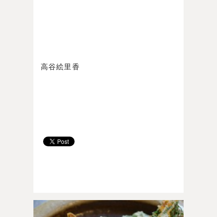
高谷絵里香