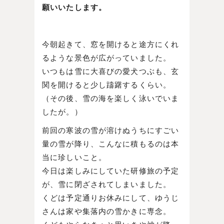
願いいたします。
今朝起きて、窓を開けると途方にくれ
るような景色が広がっていました。
いつもは雪に大喜びの愛犬つぶも、玄
関を開けると少し躊躇するくらい。
（その後、雪の海を楽しく泳いでいま
したが。）
前回の寒波の雪が溶けぬうちにすごい
量の雪が降り、こんなに積もるのは本
当に珍しいこと。
今日は楽しみにしていた研修旅の予定
が、雪に閉ざされてしまいました。
くどは予定通りお休みにして、ゆうじ
さんは家や集落内の雪かきに専念。