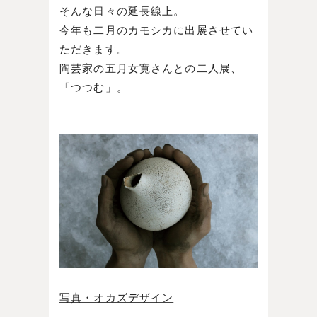
そんな日々の延長線上。
今年も二月のカモシカに出展させてい
ただきます。
陶芸家の五月女寛さんとの二人展、
「つつむ」。
写真・オカズデザイン