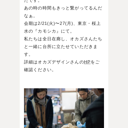
たです。
あの時の時間もきっと繋がってるんだ
なぁ。
会期は2/21(火)〜27(月)、東京・桜上
水の『カモシカ』にて。
私たちは全日在廊し、オカズさんたち
と一緒に台所に立たせていただきま
す。
詳細はオカズデザインさんの
HP
をご
確認ください。