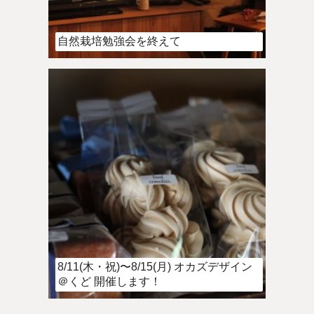
自然栽培勉強会を終えて
8/11(木・祝)〜8/15(月) オカズデザイン
＠くど 開催します！