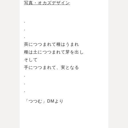
写真・オカズデザイン
.
.
.
莢につつまれて種はうまれ
種は土につつまれて芽を出し
そして
手につつまれて、実となる
.
.
.
「つつむ」DMより