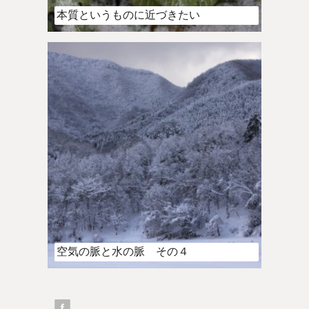
本質というものに近づきたい
空気の脈と水の脈 その４