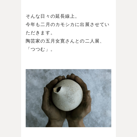
そんな日々の延長線上。
今年も二月のカモシカに出展させてい
ただきます。
陶芸家の五月女寛さんとの二人展、
「つつむ」。