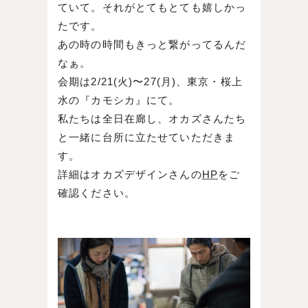
ていて。それがとてもとても嬉しかっ
たです。
あの時の時間もきっと繋がってるんだ
なぁ。
会期は2/21(火)〜27(月)、東京・桜上
水の『カモシカ』にて。
私たちは全日在廊し、オカズさんたち
と一緒に台所に立たせていただきま
す。
詳細はオカズデザインさんの
HP
をご
確認ください。