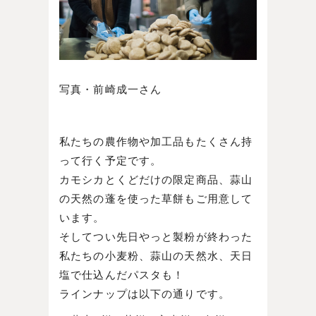
写真・前崎成一さん
私たちの農作物や加工品もたくさん持
って行く予定です。
カモシカとくどだけの限定商品、蒜山
の天然の蓬を使った草餅もご用意して
います。
そしてつい先日やっと製粉が終わった
私たちの小麦粉、蒜山の天然水、天日
塩で仕込んだパスタも！
ラインナップは以下の通りです。