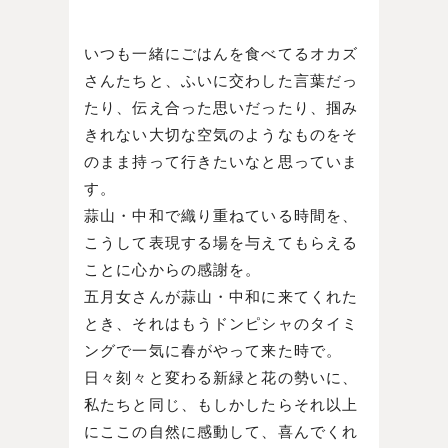
いつも一緒にごはんを食べてるオカズ
さんたちと、ふいに交わした言葉だっ
たり、伝え合った思いだったり、掴み
きれない大切な空気のようなものをそ
のまま持って行きたいなと思っていま
す。
蒜山・中和で織り重ねている時間を、
こうして表現する場を与えてもらえる
ことに心からの感謝を。
五月女さんが蒜山・中和に来てくれた
とき、それはもうドンピシャのタイミ
ングで一気に春がやって来た時で。
日々刻々と変わる新緑と花の勢いに、
私たちと同じ、もしかしたらそれ以上
にここの自然に感動して、喜んでくれ