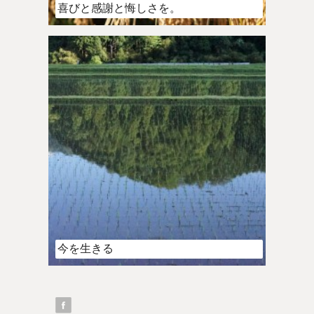
喜びと感謝と悔しさを。
今を生きる