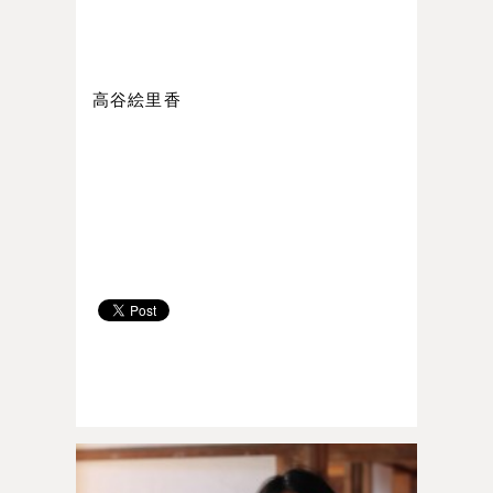
高谷絵里香