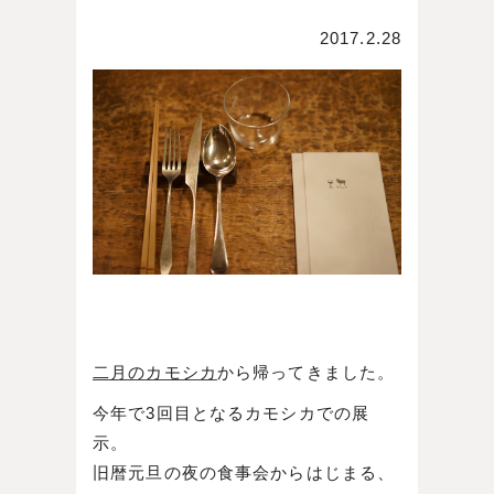
2017.2.28
二月のカモシカ
から帰ってきました。
今年で3回目となるカモシカでの展
示。
旧暦元旦の夜の食事会からはじまる、