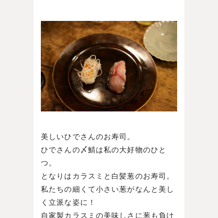
美しいひでさんのお寿司。
ひでさんの〆鯖は私の大好物のひと
つ。
となりはカラスミと白髪葱のお寿司。
私たちの細くて小さい葱がなんと美し
く立派な姿に！
自家製カラスミの美味しさに葱も負け