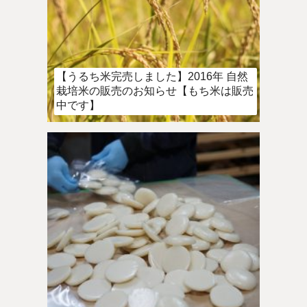
【うるち米完売しました】2016年 自然
栽培米の販売のお知らせ【もち米は販売
中です】