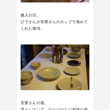
搬入の日。
ひでさんが安齋さんのカップで淹れて
くれた珈琲。
安齋さんの器。
凛としていて、ひとつひとつ表情の違