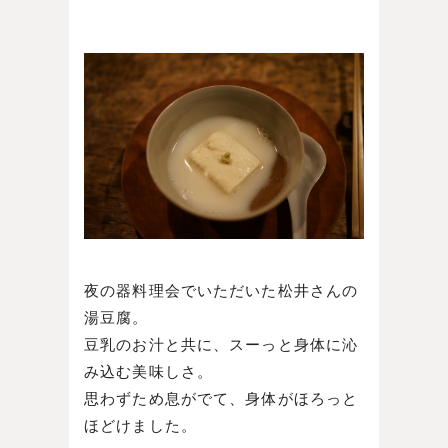
夜の器料理会でいただいた松井さんの
湯豆腐。
豆乳のお汁と共に、スーっと身体に沁
み込む美味しさ。
思わずため息がでて、身体がほろっと
ほどけました。