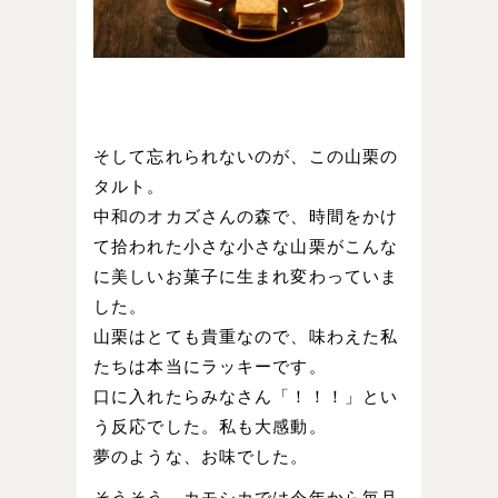
そして忘れられないのが、この山栗の
タルト。
中和のオカズさんの森で、時間をかけ
て拾われた小さな小さな山栗がこんな
に美しいお菓子に生まれ変わっていま
した。
山栗はとても貴重なので、味わえた私
たちは本当にラッキーです。
口に入れたらみなさん「！！！」とい
う反応でした。私も大感動。
夢のような、お味でした。
そうそう、
カモシカ
では今年から毎月