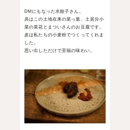
DMにもなった水餃子さん。
具はこの土地在来の菜っ葉、土居分小
菜の菜花とまついさんのお豆腐です。
皮は私たちの小麦粉でつくってくれま
した。
思い出しただけで至福の味わい。