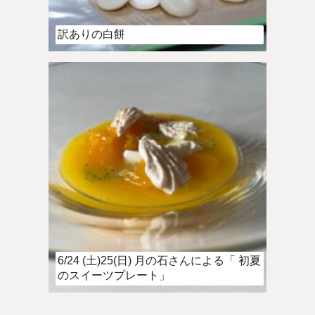
訳ありの白餅
6/24 (土)25(日) 月の石さんによる「 初夏
のスイーツプレート」