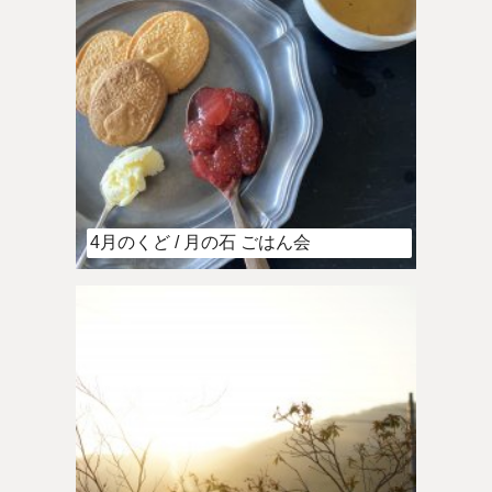
4月のくど / 月の石 ごはん会