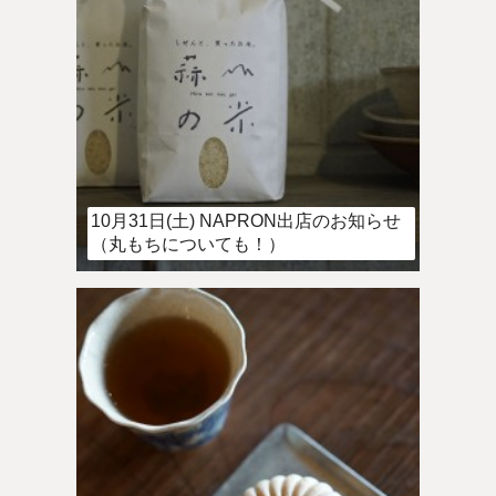
10月31日(土) NAPRON出店のお知らせ
（丸もちについても！）