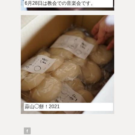
6月28日は教会での音楽会です。
蒜山◯餅！2021