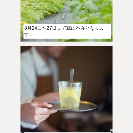
8月24日〜27日まで蒜山不在となりま
す。