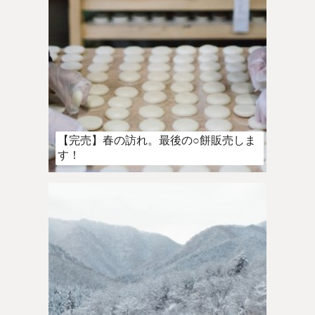
【完売】春の訪れ。最後の○餅販売しま
す！