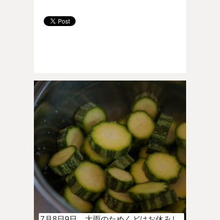
7月8日9日、大雨のためくどはお休みし