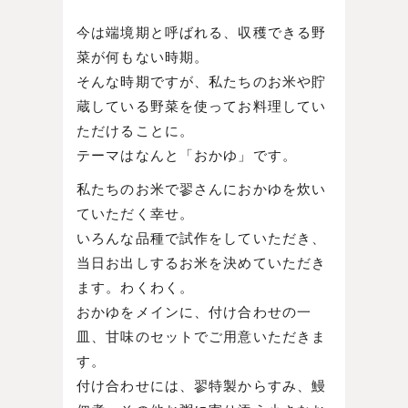
今は端境期と呼ばれる、収穫できる野
菜が何もない時期。
そんな時期ですが、私たちのお米や貯
蔵している野菜を使ってお料理してい
ただけることに。
テーマはなんと「おかゆ」です。
私たちのお米で翏さんにおかゆを炊い
ていただく幸せ。
いろんな品種で試作をしていただき、
当日お出しするお米を決めていただき
ます。わくわく。
おかゆをメインに、付け合わせの一
皿、甘味のセットでご用意いただきま
す。
付け合わせには、翏特製からすみ、鰻