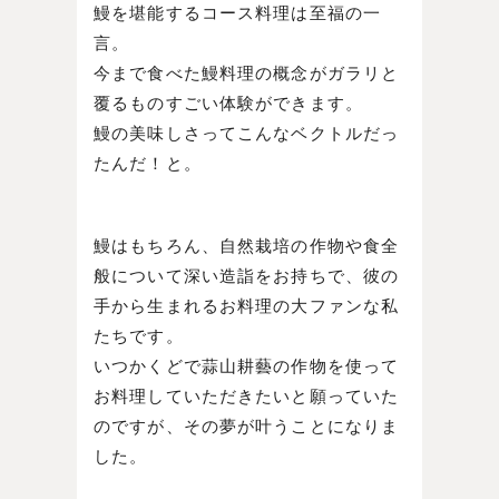
鰻を堪能するコース料理は至福の一
言。
今まで食べた鰻料理の概念がガラリと
覆るものすごい体験ができます。
鰻の美味しさってこんなベクトルだっ
たんだ！と。
鰻はもちろん、自然栽培の作物や食全
般について深い造詣をお持ちで、彼の
手から生まれるお料理の大ファンな私
たちです。
いつかくどで蒜山耕藝の作物を使って
お料理していただきたいと願っていた
のですが、その夢が叶うことになりま
した。