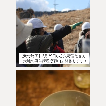
【受付終了】3月29日(火) 矢野智徳さん
「大地の再生講座@蒜山」開催します！