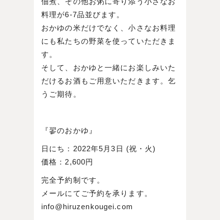
佃煮、その他お粥に寄り添う小さなお
料理が6-7品並びます。
おかゆの米だけでなく、小さなお料理
にも私たちの野菜を使っていただきま
す。
そして、おかゆと一緒にお楽しみいた
だけるお酒もご用意いただきます。乞
うご期待。
『翏のおかゆ』
日にち：2022年5月3日 (祝・火)
価格：2,600円
完全予約制です。
メールにてご予約を承ります。
info@hiruzenkougei.com