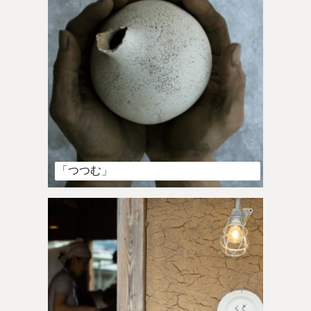
「つつむ」