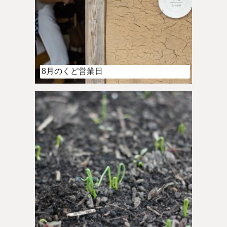
8月のくど営業日