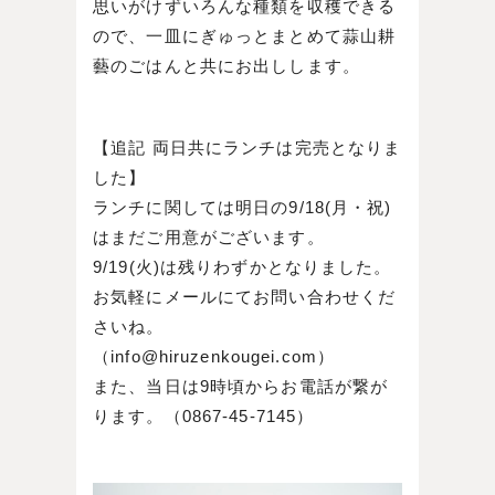
思いがけずいろんな種類を収穫できる
ので、一皿にぎゅっとまとめて蒜山耕
藝のごはんと共にお出しします。
【追記 両日共にランチは完売となりま
した】
ランチに関しては明日の9/18(月・祝)
はまだご用意がございます。
9/19(火)は残りわずかとなりました。
お気軽にメールにてお問い合わせくだ
さいね。
（info@hiruzenkougei.com）
また、当日は9時頃からお電話が繋が
ります。（0867-45-7145）