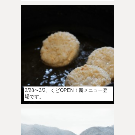
2/28〜3/2、くどOPEN！新メニュー登
場です。