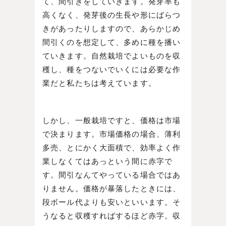
て、間引きをしていきます。発芽率も
高くなく、発芽後の生長や形にばらつ
きがあったりしますので、あらかじめ
間引くのを想定して、多めに種を播い
ていきます。自然栽培でよいものを収
穫し、種をつないでいくには必要な作
業だと私たちは考えています。
しかし、一般栽培ですと、価格は市場
で決まります。市場価格の場合、薄利
多売、とにかく大面積で、効率よく作
業しなくてはあっという間に赤字で
す。間引なんてやっている場合ではあ
りません。価格が暴落したときには、
段ボール代よりも安いといいます。そ
うなると収穫すればするほど赤字。収