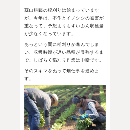
蒜山耕藝の稲刈りは始まっています
が、今年は、不作とイノシシの被害が
重なって、予想よりもずいぶん収穫量
が少なくなっています。
あっという間に稲刈りが進んでしま
い、収穫時期が遅い品種が登熟するま
で、しばらく稲刈り作業は中断です。
そのスキマをぬって畑仕事を進めま
す。