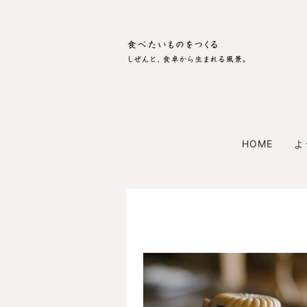
HOME
よ