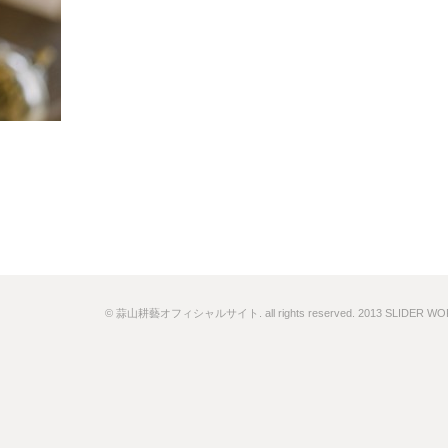
© 蒜山耕藝オフィシャルサイト. all rights reserved. 2013 SLIDER W