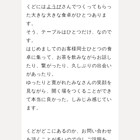
くどには
ようび
さんでつくってもらっ
た大きな大きな食卓がひとつありま
す。
そう、テーブルはひとつだけ、なので
す。
はじめましてのお客様同士ひとつの食
卓に集って、お茶を飲みながらお話し
たり、繋がったり、久しぶりの出会い
があったり。
ゆったりと寛がれたみなさんの笑顔を
見ながら、開く場をつくることができ
て本当に良かった。しみじみ感じてい
ます。
くどがどこにあるのか、お問い合わせ
を頂くことが多いので少しご説明を。