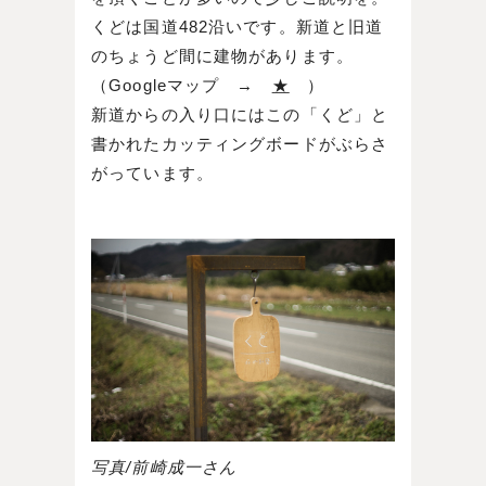
くどは国道482沿いです。新道と旧道
のちょうど間に建物があります。
（Googleマップ →
★
）
新道からの入り口にはこの「くど」と
書かれたカッティングボードがぶらさ
がっています。
写真/前崎成一さん