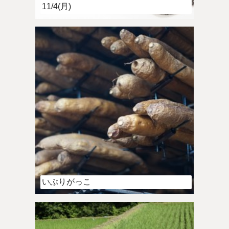
11/4(月)
いぶりがっこ