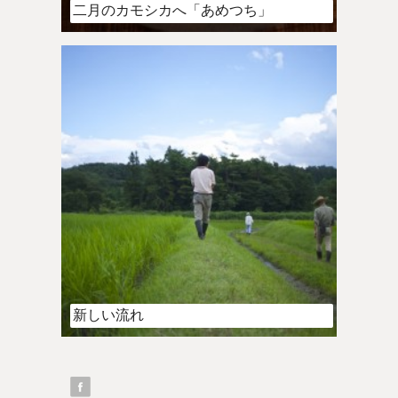
二月のカモシカへ「あめつち」
新しい流れ