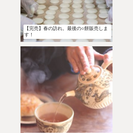
【完売】春の訪れ。最後の○餅販売しま
す！