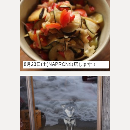
8月23日(土)NAPRON出店します！