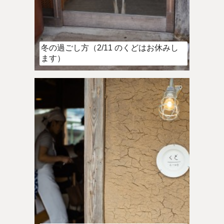
冬の過ごし方（2/11 のくどはお休みし
ます）