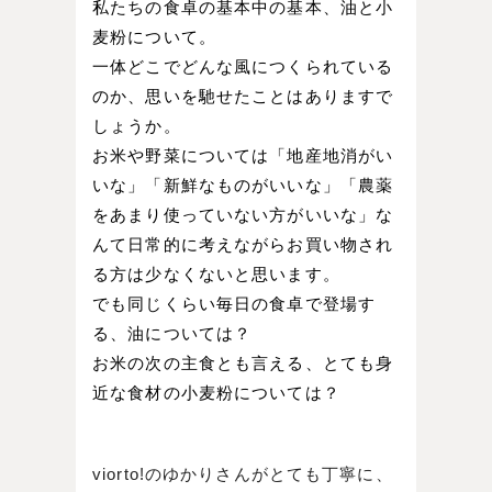
私たちの食卓の基本中の基本、油と小
麦粉について。
一体どこでどんな風につくられている
のか、思いを馳せたことはありますで
しょうか。
お米や野菜については「地産地消がい
いな」「新鮮なものがいいな」「農薬
をあまり使っていない方がいいな」な
んて日常的に考えながらお買い物され
る方は少なくないと思います。
でも同じくらい毎日の食卓で登場す
る、油については？
お米の次の主食とも言える、とても身
近な食材の小麦粉については？
viorto!のゆかりさんがとても丁寧に、