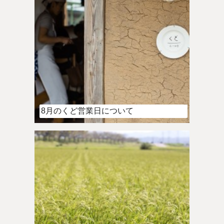
8月のくど営業日について