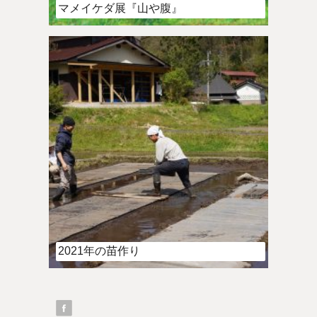
マメイケダ展『山や腹』
2021年の苗作り