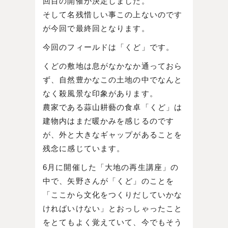
回目の開催が決定しました。
そして名残惜しい事この上ないのです
が今回で最終回となります。
今回のフィールドは「くど」です。
くどの敷地は息がなかなか通っておら
ず、自然豊かなこの土地の中でなんと
なく殺風景な印象があります。
農家である蒜山耕藝の食卓「くど」は
建物内はまだ暖かみを感じるのです
が、外と大きなギャップがあることを
残念に感じています。
6月に開催した「大地の再生講座」の
中で、矢野さんが「くど」のことを
「ここから文化をつくりだしていかな
ければいけない」とおっしゃったこと
をとてもよく覚えていて、今でもそう