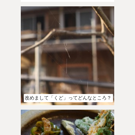
改めまして「くど」ってどんなところ？