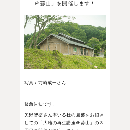
＠蒜山」を開催します！
写真 / 前崎成一さん
緊急告知です。
矢野智徳さん率いる杜の園芸をお招き
しての「大地の再生講座＠蒜山」の３