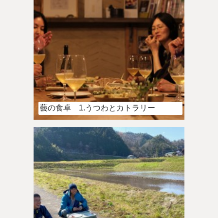
藝の食卓 1.うつわとカトラリー