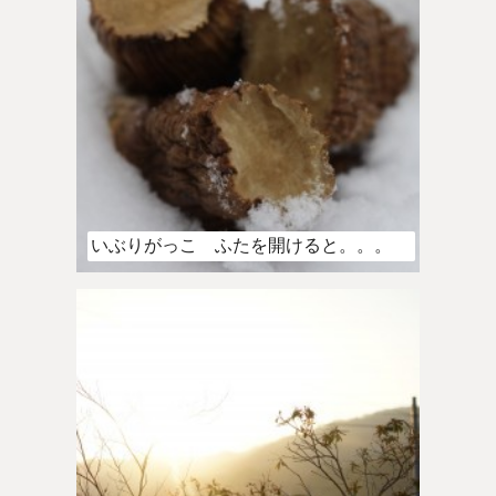
いぶりがっこ ふたを開けると。。。