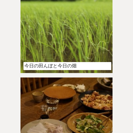
今日の田んぼと今日の畑