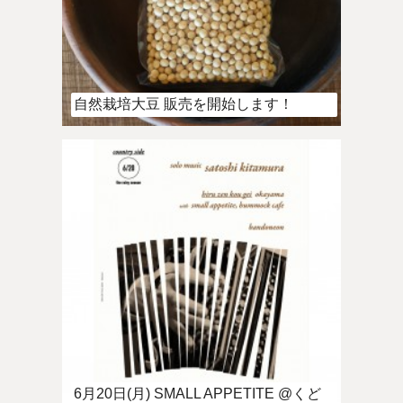
自然栽培大豆 販売を開始します！
6月20日(月) SMALL APPETITE @くど