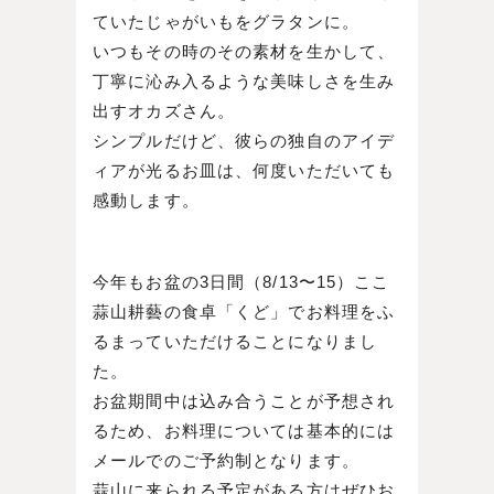
ていたじゃがいもをグラタンに。
いつもその時のその素材を生かして、
丁寧に沁み入るような美味しさを生み
出すオカズさん。
シンプルだけど、彼らの独自のアイデ
ィアが光るお皿は、何度いただいても
感動します。
今年もお盆の3日間（8/13〜15）ここ
蒜山耕藝の食卓「くど」でお料理をふ
るまっていただけることになりまし
た。
お盆期間中は込み合うことが予想され
るため、お料理については基本的には
メールでのご予約制となります。
蒜山に来られる予定がある方はぜひお