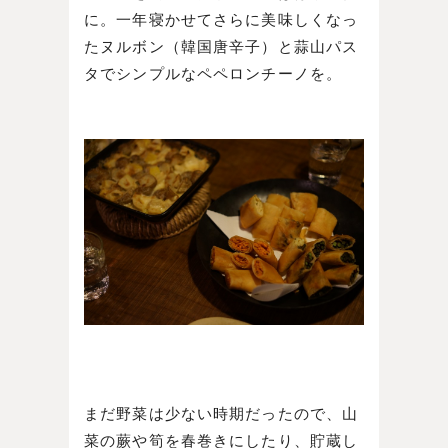
に。一年寝かせてさらに美味しくなっ
たヌルボン（韓国唐辛子）と蒜山パス
タでシンプルなペペロンチーノを。
まだ野菜は少ない時期だったので、山
菜の蕨や筍を春巻きにしたり、貯蔵し