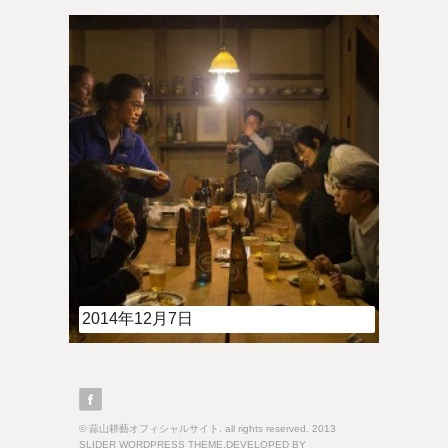
2014年12月7日
© 蒜山耕藝オフィシャルサイト. all rights reserved. 2013
SLIDER WORDPRESS THEME.DEVELOPED BY