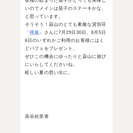
収穫の始まった茄子がとっても美味し
いのでメインは茄子のステーキかな、
と思っています。
そうそう！蒜山のとても素敵な貸別荘
「
欅庵
」さんに7月29日30日、8月5日
6日のいずれかご利用のお客様にはく
どパフェをプレゼント。
ぜひこの機会にゆったりと蒜山に遊び
にいらしてくださいね。
眩しい夏の思い出に。
高谷絵里香