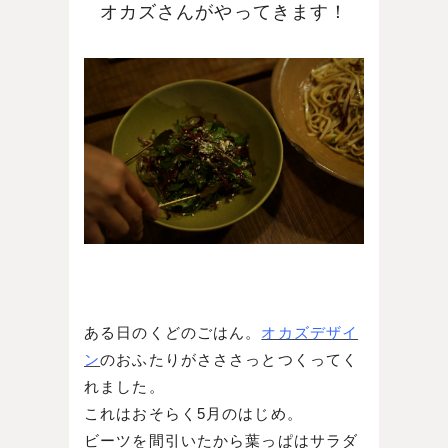
オカズさんがやってきます！
ある日のくどのごはん。
オカズデザイ
ン
のおふたりがさささっとつくってく
れました。
これはおそらく5月のはじめ。
ビーツを間引いたから葉っぱはサラダ