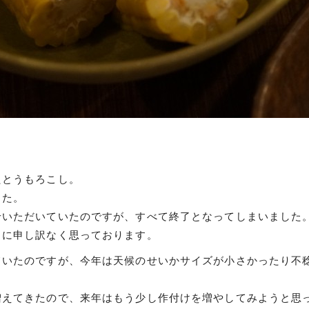
たとうもろこし。
した。
せいただいていたのですが、すべて終了となってしまいました
当に申し訳なく思っております。
ていたのですが、今年は天候のせいかサイズが小さかったり不
。
増えてきたので、来年はもう少し作付けを増やしてみようと思