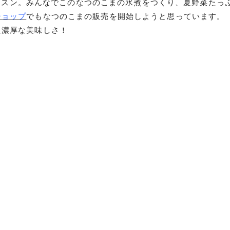
ッスン。みんなでこのなつのこまの水煮をつくり、夏野菜たっ
ショップ
でもなつのこまの販売を開始しようと思っています。
た濃厚な美味しさ！