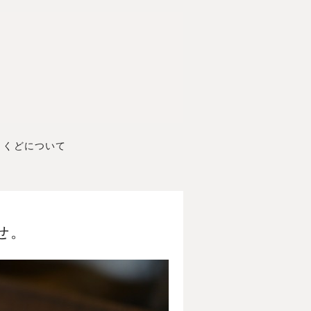
くどについて
せ。