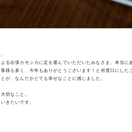
た。
による出張カモシカに足を運んでいただいたみなさま、本当に
お客様も多く、今年もありがとうございます！と何度口にした
ことが、なんだかとても幸せなことに感じました。
。
も大切なこと。
ていきたいです。