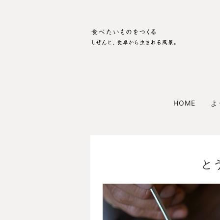
HOME
よ
と