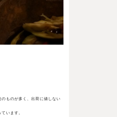
。
稔のものが多く、出荷に値しない
っています。