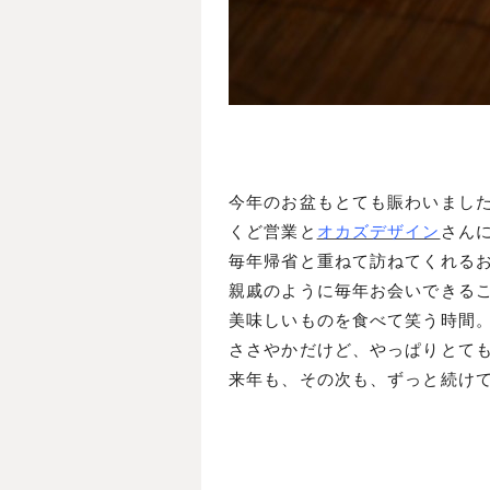
今年のお盆もとても賑わいまし
くど営業と
オカズデザイン
さん
毎年帰省と重ねて訪ねてくれる
親戚のように毎年お会いできる
美味しいものを食べて笑う時間
ささやかだけど、やっぱりとて
来年も、その次も、ずっと続け