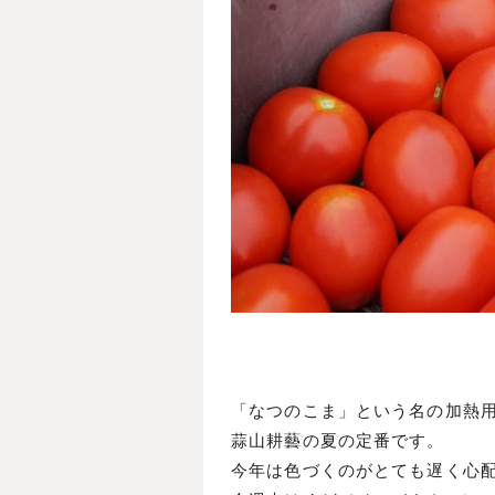
「なつのこま」という名の加熱
蒜山耕藝の夏の定番です。
今年は色づくのがとても遅く心