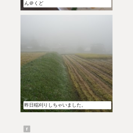
ん＠くど
昨日稲刈りしちゃいました。