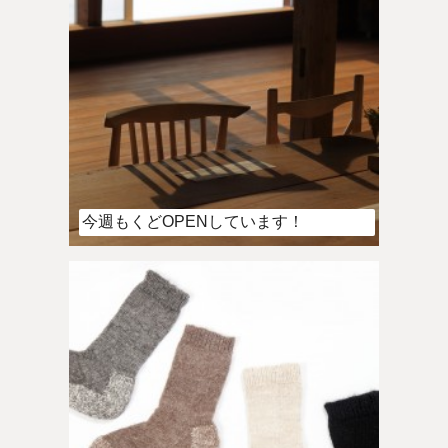
今週もくどOPENしています！