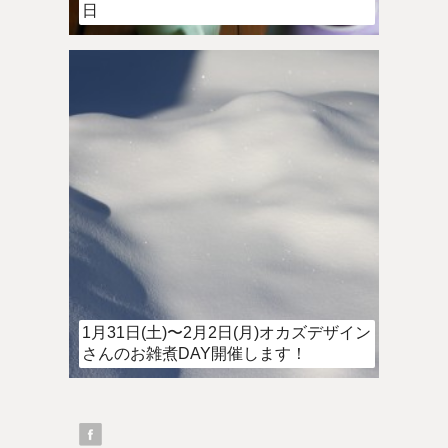
日
1月31日(土)〜2月2日(月)オカズデザイン
さんのお雑煮DAY開催します！