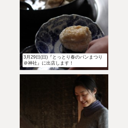
3月29日(日)『とっとり春のパンまつり
＠神社』に出店します！