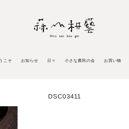
うこそ
お知らせ
日々
小さな農民の会
お買い物
DSC03411