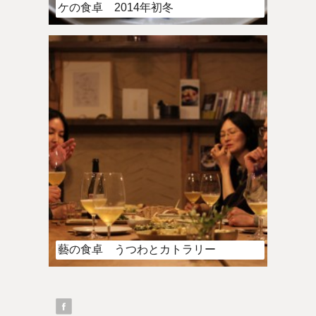
ケの食卓 2014年初冬
藝の食卓 うつわとカトラリー