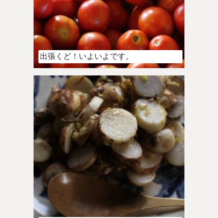
出張くど！いよいよです。