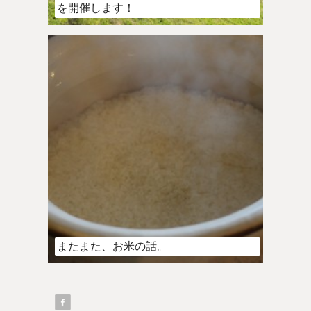
を開催します！
またまた、お米の話。