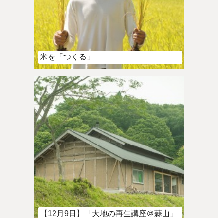
米を「つくる」
【12月9日】「大地の再生講座＠蒜山」