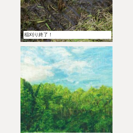
稲刈り終了！