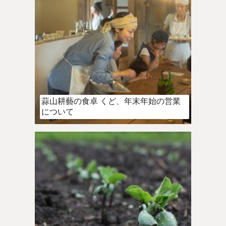
蒜山耕藝の食卓 くど、年末年始の営業
について