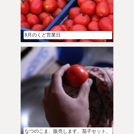
8月のくど営業日
なつのこま、販売します。茄子セット、