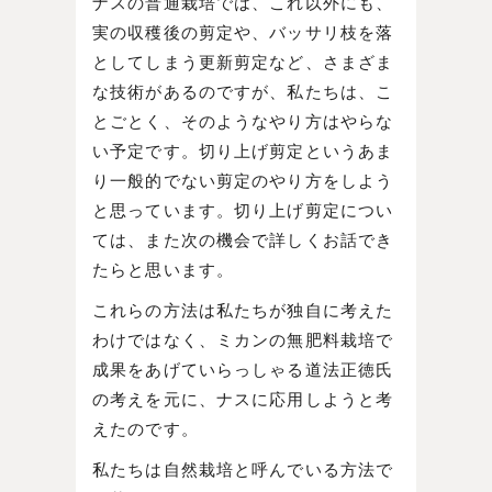
ナスの普通栽培では、これ以外にも、
実の収穫後の剪定や、バッサリ枝を落
としてしまう更新剪定など、さまざま
な技術があるのですが、私たちは、こ
とごとく、そのようなやり方はやらな
い予定です。切り上げ剪定というあま
り一般的でない剪定のやり方をしよう
と思っています。切り上げ剪定につい
ては、また次の機会で詳しくお話でき
たらと思います。
これらの方法は私たちが独自に考えた
わけではなく、ミカンの無肥料栽培で
成果をあげていらっしゃる道法正徳氏
の考えを元に、ナスに応用しようと考
えたのです。
私たちは自然栽培と呼んでいる方法で