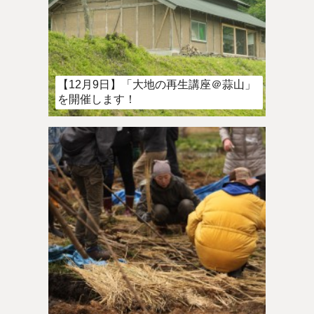
【12月9日】「大地の再生講座＠蒜山」
を開催します！