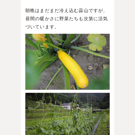
朝晩はまだまだ冷え込む蒜山ですが、
昼間の暖かさに野菜たちも次第に活気
づいています。