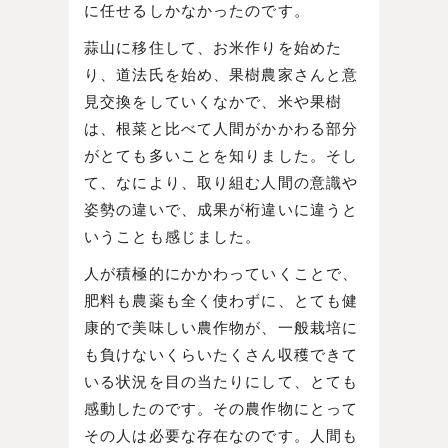
に任せるしかなかったのです。
蒜山に移住して、お米作りを始めた
り、道法氏を始め、果樹農家さんと意
見交換をしていくなかで、米や果樹
は、根菜と比べて人間がかかわる部分
がとても多いことを知りました。そし
て、なにより、取り組む人間の意識や
姿勢の違いで、成果が桁違いに違うと
いうことも感じました。
人が積極的にかかわっていくことで、
肥料も農薬も全く使わずに、とても健
康的で美味しい農作物が、一般栽培に
も負けないくらいたくさん収穫できて
いる状況を目の当たりにして、とても
感動したのです。その農作物にとって
その人は必要な存在なのです。人間も