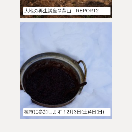
大地の再生講座＠蒜山 REPORT2
種市に参加します！2月3日(土)4日(日)