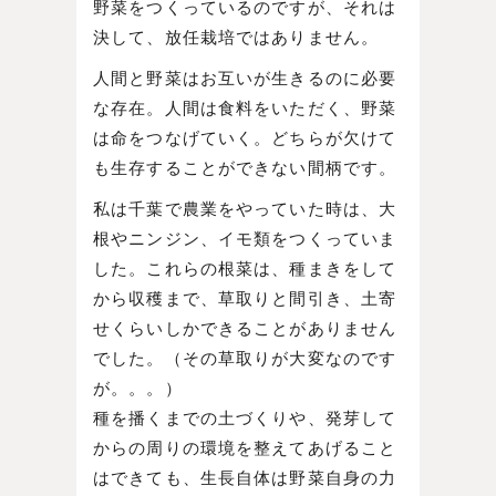
野菜をつくっているのですが、それは
決して、放任栽培ではありません。
人間と野菜はお互いが生きるのに必要
な存在。人間は食料をいただく、野菜
は命をつなげていく。どちらが欠けて
も生存することができない間柄です。
私は千葉で農業をやっていた時は、大
根やニンジン、イモ類をつくっていま
した。これらの根菜は、種まきをして
から収穫まで、草取りと間引き、土寄
せくらいしかできることがありません
でした。（その草取りが大変なのです
が。。。）
種を播くまでの土づくりや、発芽して
からの周りの環境を整えてあげること
はできても、生長自体は野菜自身の力