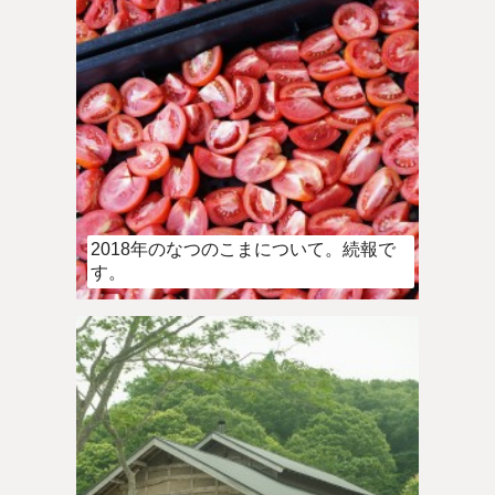
2018年のなつのこまについて。続報で
す。