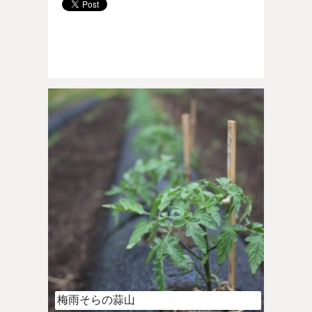
梅雨そらの蒜山