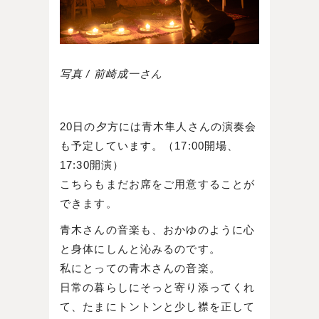
写真 / 前崎成一さん
20日の夕方には青木隼人さんの演奏会
も予定しています。（17:00開場、
17:30開演）
こちらもまだお席をご用意することが
できます。
青木さんの音楽も、おかゆのように心
と身体にしんと沁みるのです。
私にとっての青木さんの音楽。
日常の暮らしにそっと寄り添ってくれ
て、たまにトントンと少し襟を正して