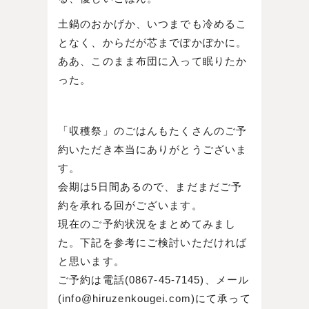
土鍋のおかげか、いつまでも冷めるこ
となく、からだが芯までぽかぽかに。
ああ、このまま布団に入って眠りたか
った。
「収穫祭」のごはんもたくさんのご予
約いただき本当にありがとうございま
す。
会期は5日間あるので、まだまだご予
約を承れる回がございます。
現在のご予約状況をまとめてみまし
た。下記を参考にご検討いただければ
と思います。
ご予約は電話(0867-45-7145)、メール
(info@hiruzenkougei.com)にて承って