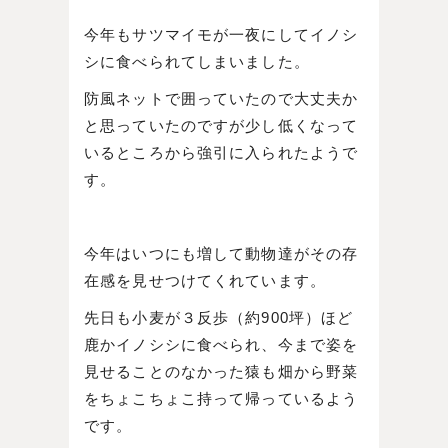
今年もサツマイモが一夜にしてイノシ
シに食べられてしまいました。
防風ネットで囲っていたので大丈夫か
と思っていたのですが少し低くなって
いるところから強引に入られたようで
す。
今年はいつにも増して動物達がその存
在感を見せつけてくれています。
先日も小麦が３反歩（約900坪）ほど
鹿かイノシシに食べられ、今まで姿を
見せることのなかった猿も畑から野菜
をちょこちょこ持って帰っているよう
です。