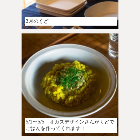
3月のくど
5/1〜5/5 オカズデザインさんがくどで
ごはんを作ってくれます！