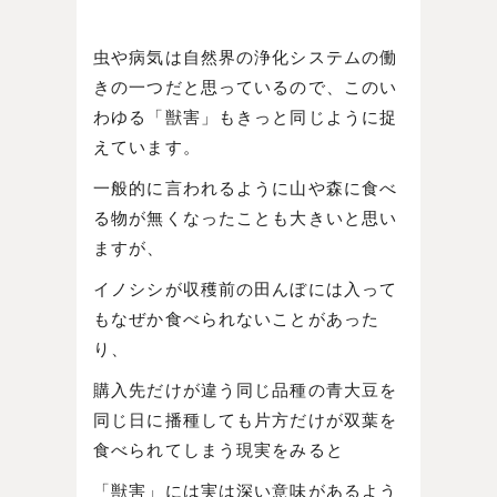
虫や病気は自然界の浄化システムの働
きの一つだと思っているので、このい
わゆる「獣害」もきっと同じように捉
えています。
一般的に言われるように山や森に食べ
る物が無くなったことも大きいと思い
ますが、
イノシシが収穫前の田んぼには入って
もなぜか食べられないことがあった
り、
購入先だけが違う同じ品種の青大豆を
同じ日に播種しても片方だけが双葉を
食べられてしまう現実をみると
「獣害」には実は深い意味があるよう