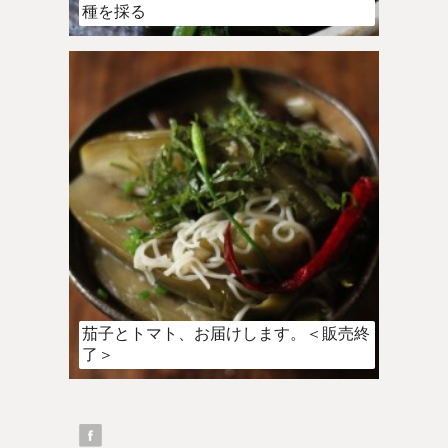
種を採る
茄子とトマト、お届けします。＜販売終
了＞