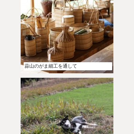
蒜山のがま細工を通して