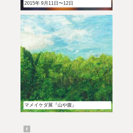
2015年 9月11日〜12日
マメイケダ展『山や腹』