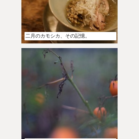
二月のカモシカ、その記憶。